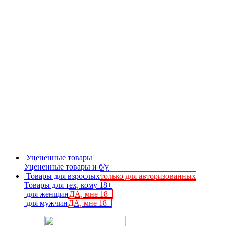
Уцененные товары
Уцененные товары и б/у
Товары для взрослых
только для авторизованных
Товары для тех, кому 18+
для женщин
ДА, мне 18+
для мужчин
ДА, мне 18+