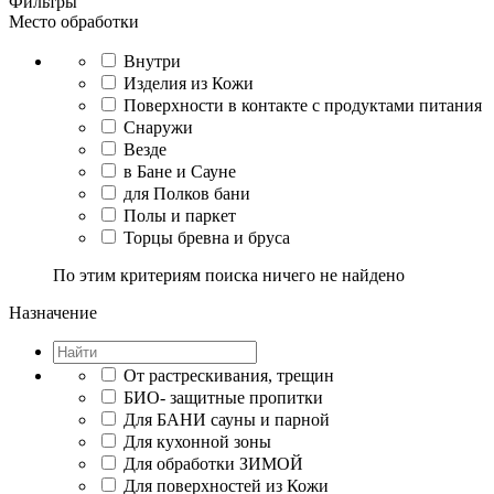
Фильтры
Место обработки
Внутри
Изделия из Кожи
Поверхности в контакте с продуктами питания
Снаружи
Везде
в Бане и Сауне
для Полков бани
Полы и паркет
Торцы бревна и бруса
По этим критериям поиска ничего не найдено
Назначение
От растрескивания, трещин
БИО- защитные пропитки
Для БАНИ сауны и парной
Для кухонной зоны
Для обработки ЗИМОЙ
Для поверхностей из Кожи