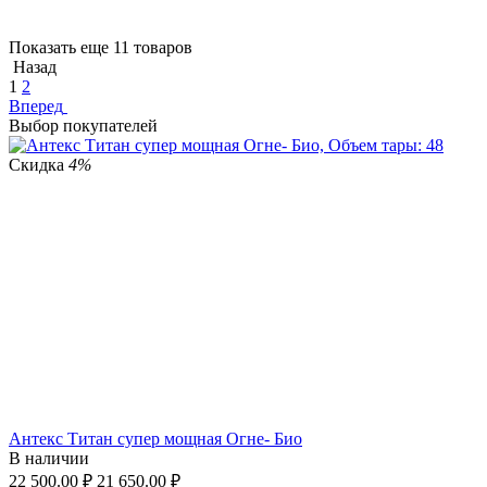
Показать еще 11 товаров
Назад
1
2
Вперед
Выбор покупателей
Скидка
4%
Антекс Титан супер мощная Огне- Био
В наличии
22 500.00
₽
21 650.00
₽