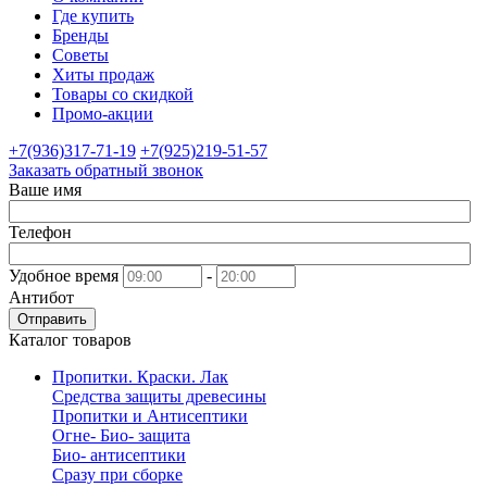
Где купить
Бренды
Советы
Хиты продаж
Товары со скидкой
Промо-акции
+7(936)317-71-19
+7(925)219-51-57
Заказать обратный звонок
Ваше имя
Телефон
Удобное время
-
Антибот
Отправить
Каталог товаров
Пропитки. Краски. Лак
Средства защиты древесины
Пропитки и Антисептики
Огне- Био- защита
Био- антисептики
Сразу при сборке