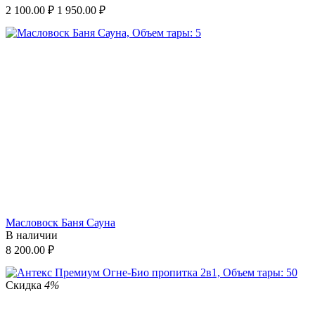
2 100.00
₽
1 950.00
₽
Масловоск Баня Сауна
В наличии
8 200.00
₽
Скидка
4%