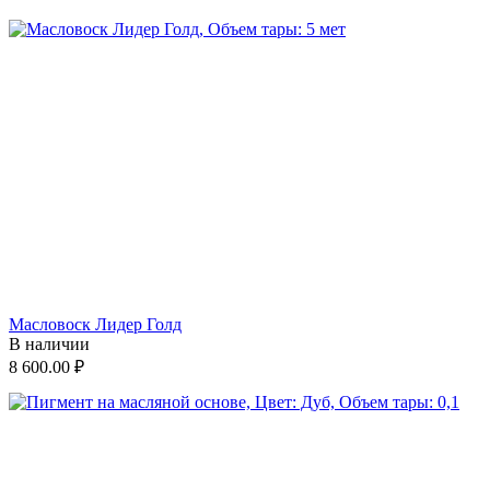
Масловоск Лидер Голд
В наличии
8 600.00
₽