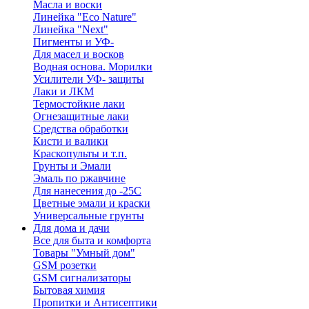
Масла и воски
Линейка "Eco Nature"
Линейка "Next"
Пигменты и УФ-
Для масел и восков
Водная основа. Морилки
Усилители УФ- защиты
Лаки и ЛКМ
Термостойкие лаки
Огнезащитные лаки
Средства обработки
Кисти и валики
Краскопульты и т.п.
Грунты и Эмали
Эмаль по ржавчине
Для нанесения до -25С
Цветные эмали и краски
Универсальные грунты
Для дома и дачи
Все для быта и комфорта
Товары "Умный дом"
GSM розетки
GSM сигнализаторы
Бытовая химия
Пропитки и Антисептики