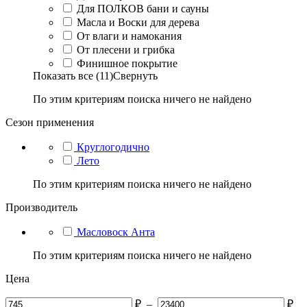
Для ПОЛКОВ бани и сауны
Масла и Воски для дерева
От влаги и намокания
От плесени и грибка
Финишное покрытие
Показать все (11)
Свернуть
По этим критериям поиска ничего не найдено
Сезон применения
Круглогодично
Лето
По этим критериям поиска ничего не найдено
Производитель
Масловоск Анта
По этим критериям поиска ничего не найдено
Цена
₽
–
₽