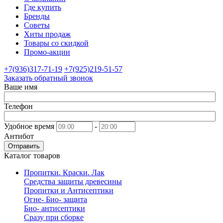
Где купить
Бренды
Советы
Хиты продаж
Товары со скидкой
Промо-акции
+7(936)317-71-19
+7(925)219-51-57
Заказать обратный звонок
Ваше имя
Телефон
Удобное время
-
Антибот
Отправить
Каталог товаров
Пропитки. Краски. Лак
Средства защиты древесины
Пропитки и Антисептики
Огне- Био- защита
Био- антисептики
Сразу при сборке