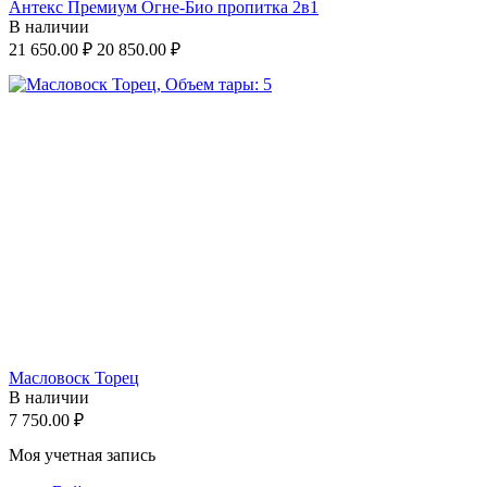
Антекс Премиум Огне-Био пропитка 2в1
В наличии
21 650.00
₽
20 850.00
₽
Масловоск Торец
В наличии
7 750.00
₽
Моя учетная запись