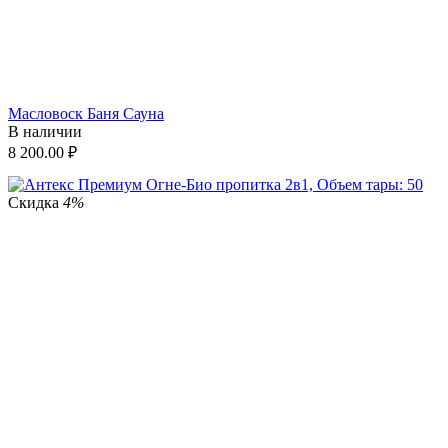
Масловоск Баня Сауна
В наличии
8 200.00
₽
Скидка
4%