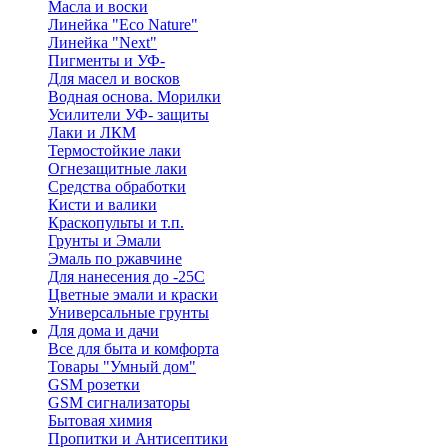
Масла и воски
Линейка "Eco Nature"
Линейка "Next"
Пигменты и УФ-
Для масел и восков
Водная основа. Морилки
Усилители УФ- защиты
Лаки и ЛКМ
Термостойкие лаки
Огнезащитные лаки
Средства обработки
Кисти и валики
Краскопульты и т.п.
Грунты и Эмали
Эмаль по ржавчине
Для нанесения до -25С
Цветные эмали и краски
Универсальные грунты
Для дома и дачи
Все для быта и комфорта
Товары "Умный дом"
GSM розетки
GSM сигнализаторы
Бытовая химия
Пропитки и Антисептики