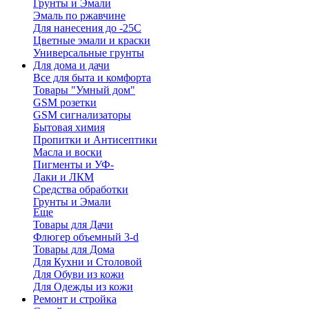
Грунты и Эмали
Эмаль по ржавчине
Для нанесения до -25С
Цветные эмали и краски
Универсальные грунты
Для дома и дачи
Все для быта и комфорта
Товары "Умный дом"
GSM розетки
GSM сигнализаторы
Бытовая химия
Пропитки и Антисептики
Масла и воски
Пигменты и УФ-
Лаки и ЛКМ
Средства обработки
Грунты и Эмали
Еще
Товары для Дачи
Флюгер объемный 3-d
Товары для Дома
Для Кухни и Столовой
Для Обуви из кожи
Для Одежды из кожи
Ремонт и стройка