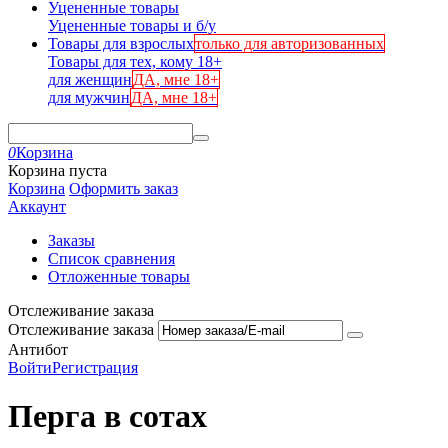
Уцененные товары
Уцененные товары и б/у
Товары для взрослых
только для авторизованных
Товары для тех, кому 18+
для женщин
ДА, мне 18+
для мужчин
ДА, мне 18+
0
Корзина
Корзина пуста
Корзина
Оформить заказ
Аккаунт
Заказы
Список сравнения
Отложенные товары
Отслеживание заказа
Отслеживание заказа
Антибот
Войти
Регистрация
Перга в сотах