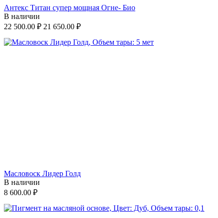
Антекс Титан супер мощная Огне- Био
В наличии
22 500.00
₽
21 650.00
₽
Масловоск Лидер Голд
В наличии
8 600.00
₽