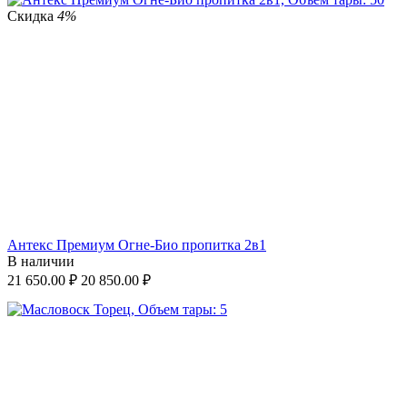
Скидка
4%
Антекс Премиум Огне-Био пропитка 2в1
В наличии
21 650.00
₽
20 850.00
₽