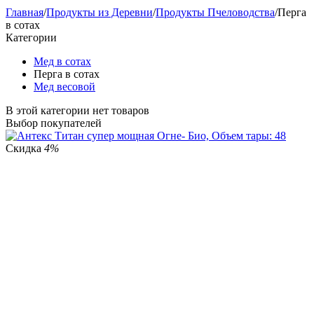
Главная
/
Продукты из Деревни
/
Продукты Пчеловодства
/
Перга
в сотах
Категории
Мед в сотах
Перга в сотах
Мед весовой
В этой категории нет товаров
Выбор покупателей
Скидка
4%