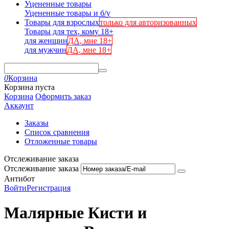
Уцененные товары
Уцененные товары и б/у
Товары для взрослых
только для авторизованных
Товары для тех, кому 18+
для женщин
ДА, мне 18+
для мужчин
ДА, мне 18+
0
Корзина
Корзина пуста
Корзина
Оформить заказ
Аккаунт
Заказы
Список сравнения
Отложенные товары
Отслеживание заказа
Отслеживание заказа
Антибот
Войти
Регистрация
Малярные Кисти и