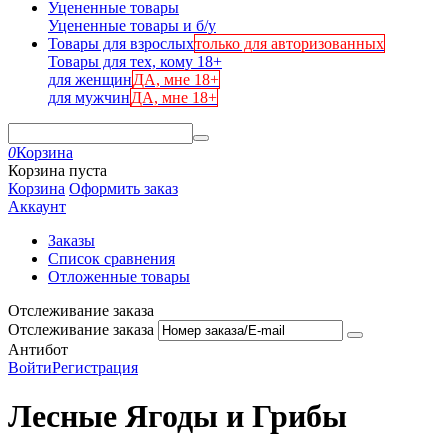
Уцененные товары
Уцененные товары и б/у
Товары для взрослых
только для авторизованных
Товары для тех, кому 18+
для женщин
ДА, мне 18+
для мужчин
ДА, мне 18+
0
Корзина
Корзина пуста
Корзина
Оформить заказ
Аккаунт
Заказы
Список сравнения
Отложенные товары
Отслеживание заказа
Отслеживание заказа
Антибот
Войти
Регистрация
Лесные Ягоды и Грибы