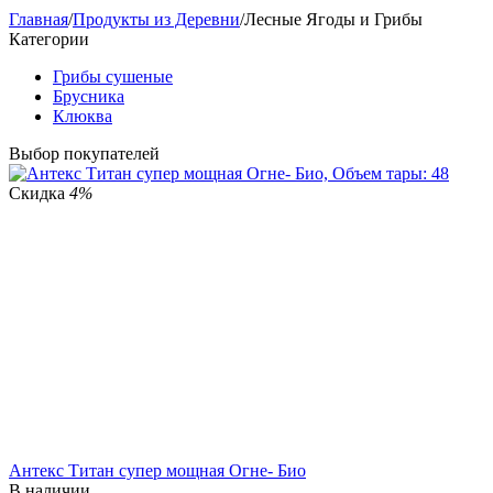
Главная
/
Продукты из Деревни
/
Лесные Ягоды и Грибы
Категории
Грибы сушеные
Брусника
Клюква
Выбор покупателей
Скидка
4%
Антекс Титан супер мощная Огне- Био
В наличии