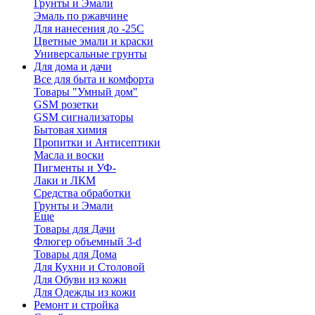
Грунты и Эмали
Эмаль по ржавчине
Для нанесения до -25С
Цветные эмали и краски
Универсальные грунты
Для дома и дачи
Все для быта и комфорта
Товары "Умный дом"
GSM розетки
GSM сигнализаторы
Бытовая химия
Пропитки и Антисептики
Масла и воски
Пигменты и УФ-
Лаки и ЛКМ
Средства обработки
Грунты и Эмали
Еще
Товары для Дачи
Флюгер объемный 3-d
Товары для Дома
Для Кухни и Столовой
Для Обуви из кожи
Для Одежды из кожи
Ремонт и стройка