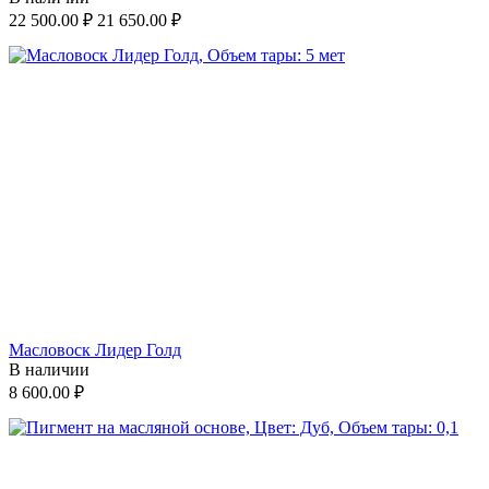
22 500.00
₽
21 650.00
₽
Масловоск Лидер Голд
В наличии
8 600.00
₽