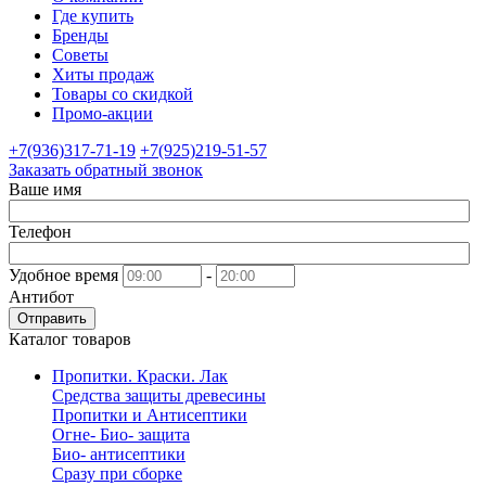
Где купить
Бренды
Советы
Хиты продаж
Товары со скидкой
Промо-акции
+7(936)317-71-19
+7(925)219-51-57
Заказать обратный звонок
Ваше имя
Телефон
Удобное время
-
Антибот
Отправить
Каталог товаров
Пропитки. Краски. Лак
Средства защиты древесины
Пропитки и Антисептики
Огне- Био- защита
Био- антисептики
Сразу при сборке