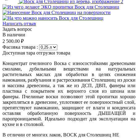
Написать отзыв
Задать вопрос
В наличии
2 500.00
₽
Фасовка товара
:
Доступная тара отгрузки товара​
Концентрат пчелиного Воска с износостойкими древесными
смолами, дубильными веществами на натуральных
растительных маслах для обработки в целях снижения
намокания, разбухания и растрескивания Столешниц из доски
и массива древесины, а так же из ДСП, ДВП, фанеры или
пластика с покрытием их верхнего слоя из шпона или
фанеры. Пчелиные воски позволяют этой пропитки хорошо
закрепляться в древесине, уплотняют ее поверхностный слой,
препятствуют намоканию, защищают от влаги и конденсата
оставляя обработанную поверхность ДЫШАЩЕЙ и
паропроницаемой. Идеально подходит для эксплуатации на
кухне и в столовой.
В отличии от многих лаков, ВОСК для Столешниц НЕ