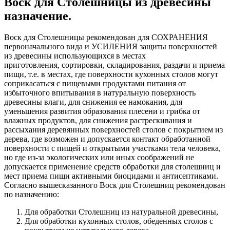
Воск для Столешницы из древесины
назначение.
Воск для Столешницы рекомендован для СОХРАНЕНИЯ
первоначального вида и УСИЛЕНИЯ защиты поверхностей
из древесины использующихся в местах
приготовления, сортировки, складирования, раздачи и приема
пищи, т.е. в местах, где поверхности кухонных столов могут
соприкасаться с пищевыми продуктами питания от
избыточного впитывания в натуральную поверхность
древесины влаги, для снижения ее намокания, для
уменьшения развития образования плесени и грибка от
влажных продуктов, для снижения растрескивания и
рассыхания деревянных поверхностей столов с покрытием из
дерева, где возможен и допускается контакт обработанной
поверхности с пищей и открытыми участками тела человека,
но где из-за экологических или иных соображений не
допускается применение средств обработки для столешниц и
мест приема пищи активными биоцидами и антисептиками.
Согласно вышесказанного Воск для Столешниц рекомендован
по назначению:
Для обработки Столешниц из натуральной древесины,
Для обработки кухонных столов, обеденных столов с