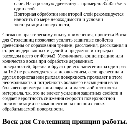
слой. На строганую древесину - примерно 35-45 г/м² в
один слой.
Повторная обработки или второй слой рекомендуется
наносить по мере необходимости и условий
эксплуатации поверхности,
Согласно практическому опыту применения, пропитка Воске
для Столешниц позволяет усилить защитные свойства
древесины от образования трещин, расслоения, рассыхания и
старения деревянных изделий и предметов интерьера с
расходом всего от 40гр/м2. Увеличивать концентрацию или
количество воска при обработке деревянных
поверхностей, бревна и бруса при его нанесении за один раз
на 1м2 не рекомендуется за исключением, если древесина и
другая пористая или рыхлая поверхность проявляет в этом
необходимость и потребность большего насыщения из-за
большего диаметра капилляра или маленькой плотности
материала, т.к. это не влечет усиления защитных свойств и
создает вероятность снижения скорости поверхностной
полимеризации ее компонентов на внешних слоях
обрабатываемой поверхности.
Воск для Столешниц принцип работы.