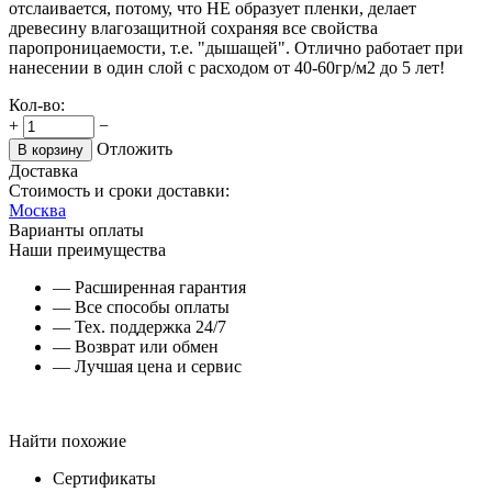
отслаивается, потому, что НЕ образует пленки, делает
древесину влагозащитной сохраняя все свойства
паропроницаемости, т.е. "дышащей". Отлично работает при
нанесении в один слой с расходом от 40-60гр/м2 до 5 лет!
Кол-во:
+
−
Отложить
В корзину
Доставка
Стоимость и сроки доставки:
Москва
Варианты оплаты
Наши преимущества
— Расширенная гарантия
— Все способы оплаты
— Тех. поддержка 24/7
— Возврат или обмен
— Лучшая цена и сервис
Найти похожие
Сертификаты