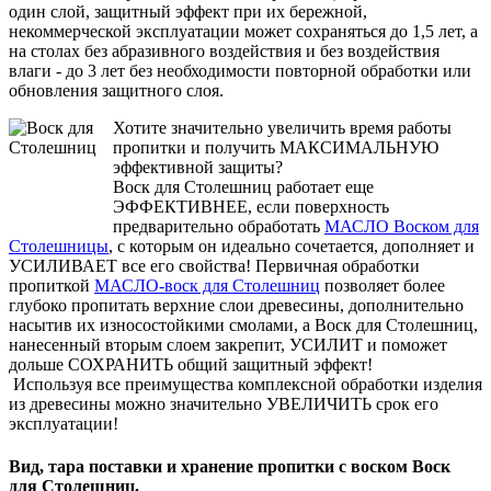
один слой, защитный эффект при их бережной,
некоммерческой эксплуатации может сохраняться до 1,5 лет, а
на столах без абразивного воздействия и без воздействия
влаги - до 3 лет без необходимости повторной обработки или
обновления защитного слоя.
Хотите значительно увеличить время работы
пропитки и получить МАКСИМАЛЬНУЮ
эффективной защиты?
Воск для Столешниц работает еще
ЭФФЕКТИВНЕЕ, если поверхность
предварительно обработать
МАСЛО Воском для
Столешницы
, с которым он идеально сочетается, дополняет и
УСИЛИВАЕТ все его свойства! Первичная обработки
пропиткой
МАСЛО-воск для Столешниц
позволяет более
глубоко пропитать верхние слои древесины, дополнительно
насытив их износостойкими смолами, а Воск для Столешниц,
нанесенный вторым слоем закрепит, УСИЛИТ и поможет
дольше СОХРАНИТЬ общий защитный эффект!
Используя все преимущества комплексной обработки изделия
из древесины можно значительно УВЕЛИЧИТЬ срок его
эксплуатации!
Вид, тара поставки и хранение пропитки с воском Воск
для Столешниц.