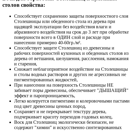
столов свойства:
Способствует сохранению защиты поверхностного слоя
Столешницы или обеденного стола из дерева при
щадящей эксплуатации без воздействия влаги и
абразивного воздействия на срок до 3 лет при обработке
поверхности всего в ОДИН слой и расходе при
нанесении примерно 40-60гр./м².
Способствует защите Столешниц из древесины и
рабочих поверхностей кухонных и обеденных столов из
дерева от ветшания, шелушения, расслоения, намокания
и старения,
Снижает неблагоприятное воздействие на Столешницы
и столы водных растворов и других не агрессивных не
пигментированных жидкостей,
При нанесении на поверхность Столешницы НЕ
забивает поры древесины, обеспечивает "ДЫШАЩИЙ"
эффект и паропроницаемость,
Легко колеруется пигментами и колеровочными пастами
под цвет древесины ценных пород,
Сохраняет и не перекрывает текстуру дерева,
подчеркивает красоту переходов годовых колец,
Воск для Столешниц экологически безопасен, не
содержит "химии" и искусственно синтезированных