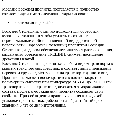
Масляно восковая пропитка поставляется в полностью
готовом виде и имеет следующие тары фасовки:
пластиковая тара 0,25 л
Воск для Столешниц отлично подходит для обработки
кухонных столешниц чтобы усилить и сохранить
первоначальные свойства и внешний вид деревянной
поверхности. Обработка Столешниц пропиткой Воск для
Столешниц из дерева обеспечивает защиту от растрескивания,
рассыхания, образование ТРЕЩИН, снижает насыщение
древесины влагой.
Воск для Столешниц перевозиться любым видом транспорта в
крытых транспортных средствах в соответствии с правилами
перевозки грузов, действующих на транспорте данного вида.
Пропитка на масле и воске хранится в плотно закрытых
полимерных емкостях при температуре от -35С до +50 С. При
транспортировке и хранении допускается замораживание
состава, после размораживания пропитка сохраняет свои
свойства. При соблюдении правил хранения в заводской
упаковке пропитка пожаробезопасна. Гарантийный срок
хранения 5 лет со дня изготовления.