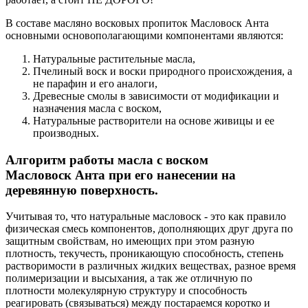
В составе масляно восковых пропиток Масловоск Анта
основными основополагающими компонентами являются:
Натуральные растительные масла,
Пчелиный воск и воски природного происхождения, а
не парафин и его аналоги,
Древесные смолы в зависимости от модификации и
назначения масла с воском,
Натуральные растворители на основе живицы и ее
производных.
Алгоритм работы масла с воском
Масловоск Анта при его нанесении на
деревянную поверхность.
Учитывая то, что натуральные масловоск - это как правило
физическая смесь компонентов, дополняющих друг друга по
защитным свойствам, но имеющих при этом разную
плотность, текучесть, проникающую способность, степень
растворимости в различных жидких веществах, разное время
полимеризации и высыхания, а так же отличную по
плотности молекулярную структуру и способность
реагировать (связываться) между постараемся коротко и