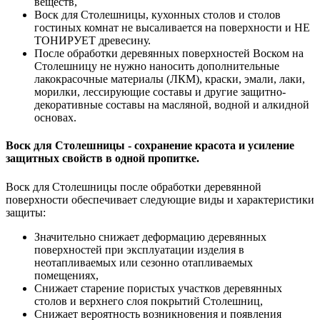
веществ,
Воск для Столешницы, кухонных столов и столов
гостиных комнат не высаливается на поверхности и НЕ
ТОНИРУЕТ древесину.
После обработки деревянных поверхностей Воском на
Столешницу не нужно наносить дополнительные
лакокрасочные материалы (ЛКМ), краски, эмали, лаки,
морилки, лессирующие составы и другие защитно-
декоративные составы на масляной, водной и алкидной
основах.
Воск для Столешницы - сохранение красота и усиление
защитных свойств в одной пропитке.
Воск для Столешницы после обработки деревянной
поверхности обеспечивает следующие виды и характеристики
защиты:
Значительно снижает деформацию деревянных
поверхностей при эксплуатации изделия в
неотапливаемых или сезонно отапливаемых
помещениях,
Снижает старение пористых участков деревянных
столов и верхнего слоя покрытий
Столешниц,
Снижает вероятность возникновения и появления