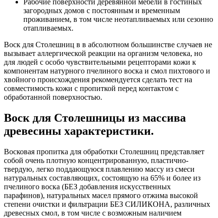
Рабочие поверхности деревянной мебели в гостиных
загородных домов с постоянным и временным
проживанием, в том числе неотапливаемых или сезонно
отапливаемых.
Воск для Столешниц в в абсолютном большинстве случаев не
вызывает аллергической реакции на организм человека, но
для людей с особо чувствительными рецепторами кожи к
компонентам натурного пчелиного воска и смол пихтового и
хвойного происхождения рекомендуется сделать тест на
совместимость кожи с пропиткой перед контактом с
обработанной поверхностью.
Воск для Столешницы из массива
древесины характеристики.
Восковая пропитка для обработки Столешниц представляет
собой очень плотную концентрированную, пластично-
твердую, легко поддающуюся плавлению массу из смеси
натуральных составляющих, состоящую на 65% и более из
пчелиного воска (БЕЗ добавления искусственных
парафинов), натуральных масел прямого отжима высокой
степени очистки и фильтрации БЕЗ СИЛИКОНА, различных
древесных смол, в том числе с возможным наличием