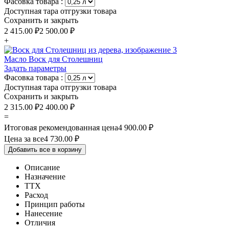
Фасовка товара
:
Доступная тара отгрузки товара​
Сохранить и закрыть
2 415.00
₽
2 500.00
₽
+
Масло Воск для Столешниц
Задать параметры
Фасовка товара
:
Доступная тара отгрузки товара​
Сохранить и закрыть
2 315.00
₽
2 400.00
₽
=
Итоговая рекомендованная цена
4 900.00
₽
Цена за все
4 730.00
₽
Добавить все в корзину
Описание
Назначение
ТТХ
Расход
Принцип работы
Нанесение
Отличия