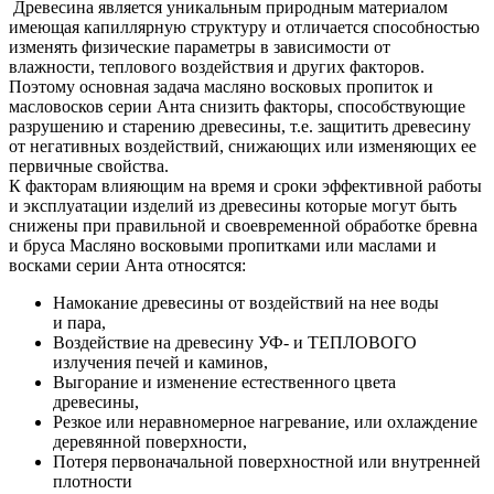
Древесина является уникальным природным материалом
имеющая капиллярную структуру и отличается способностью
изменять физические параметры в зависимости от
влажности, теплового воздействия и других факторов.
Поэтому основная задача масляно восковых пропиток и
масловосков серии Анта снизить факторы, способствующие
разрушению и старению древесины, т.е. защитить древесину
от негативных воздействий, снижающих или изменяющих ее
первичные свойства.
К факторам влияющим на время и сроки эффективной работы
и эксплуатации изделий из древесины которые могут быть
снижены при правильной и своевременной обработке бревна
и бруса Масляно восковыми пропитками или маслами и
восками серии Анта относятся:
Намокание древесины от воздействий на нее воды
и пара,
Воздействие на древесину УФ- и ТЕПЛОВОГО
излучения печей и каминов,
Выгорание и изменение естественного цвета
древесины,
Резкое или неравномерное нагревание, или охлаждение
деревянной поверхности,
Потеря первоначальной поверхностной или внутренней
плотности