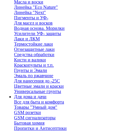
Масла и воски
Линейка "Eco Nature"
Линейка "Next"
Пигменты и УФ-
Для масел и восков
Водная основа. Морилки
Усилители УФ- защиты
Лаки и ЛКМ
Термостойкие лаки
Огнезащитные лаки
Средства обработки
Кисти и валики
Краскопульты и т.п.
Грунты и Эмали
Эмаль по ржавчине
Для нанесения до -25С
Цветные эмали и краски
Универсальные грунты
Для дома и дачи
Все для быта и комфорта
Товары "Умный дом"
GSM розетки
GSM сигнализаторы
Бытовая химия
Пропитки и Антисептики