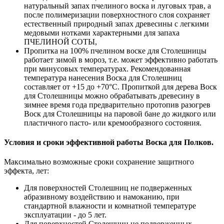
натуральный запах пчелиного воска и луговых трав, а
после полимеризации поверхностного слоя сохраняет
естественный природный запах древесины с легкими
медовыми нотками характерными для запаха
ПЧЕЛИНОЙ СОТЫ,
Пропитка на 100% пчелином воске для Столешницы
работает зимой в мороз, т.е. может эффективно работать
при минусовых температурах. Рекомендованная
температура нанесения Воска для Столешниц
составляет от +15 до +70°C. Пропиткой для дерева Воск
для Столешницы можно обрабатывать древесину в
зимнее время года предварительно протопив разогрев
Воск для Столешницы на паровой бане до жидкого или
пластичного пасто- или кремообразного состояния.
Условия и сроки эффективной работы Воска для Полков.
Максимально возможные сроки сохранение защитного
эффекта, лет:
Для поверхностей Столешниц не подверженных
абразивному воздействию и намоканию, при
стандартной влажности и комнатной температуре
эксплуатации - до 5 лет.
Для поверхностей Столешниц не подверженных