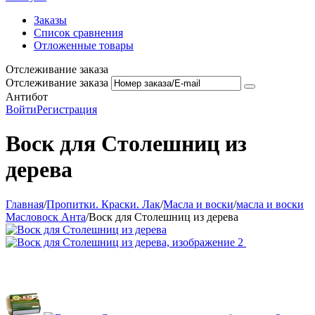
Заказы
Список сравнения
Отложенные товары
Отслеживание заказа
Отслеживание заказа
Антибот
Войти
Регистрация
Воск для Столешниц из
дерева
Главная
/
Пропитки. Краски. Лак
/
Масла и воски
/
масла и воски
Масловоск Анта
/
Воск для Столешниц из дерева