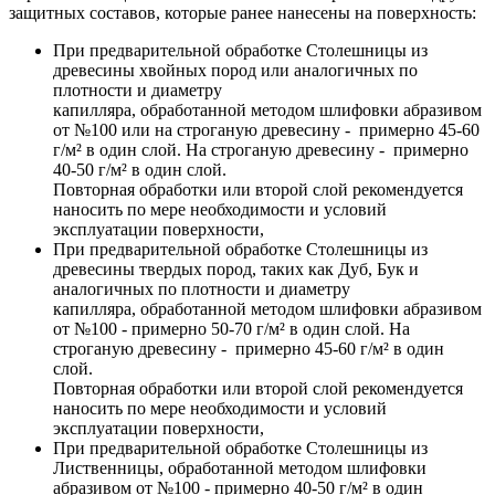
защитных составов, которые ранее нанесены на поверхность:
При предварительной обработке Столешницы из
древесины хвойных пород или аналогичных по
плотности и диаметру
капилляра, обработанной методом шлифовки абразивом
от №100 или на строганую древесину - примерно 45-60
г/м² в один слой. На строганую древесину - примерно
40-50 г/м² в один слой.
Повторная обработки или второй слой рекомендуется
наносить по мере необходимости и условий
эксплуатации поверхности,
При предварительной обработке Столешницы из
древесины твердых пород, таких как Дуб, Бук и
аналогичных по плотности и диаметру
капилляра, обработанной методом шлифовки абразивом
от №100 - примерно 50-70 г/м² в один слой. На
строганую древесину - примерно 45-60 г/м² в один
слой.
Повторная обработки или второй слой рекомендуется
наносить по мере необходимости и условий
эксплуатации поверхности,
При предварительной обработке Столешницы из
Лиственницы, обработанной методом шлифовки
абразивом от №100 - примерно 40-50 г/м² в один