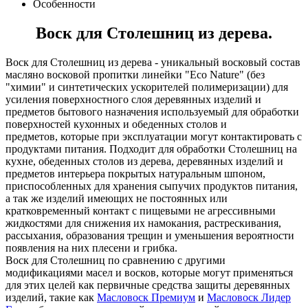
Особенности
Воск для Столешниц из дерева.
Воск для Столешниц из дерева - уникальный восковый состав
масляно восковой пропитки линейки "Eco Nature" (без
"химии" и синтетических ускорителей полимеризации) для
усиления поверхностного слоя деревянных изделий и
предметов бытового назначения используемый для обработки
поверхностей кухонных и обеденных столов и
предметов, которые при эксплуатации могут контактировать с
продуктами питания. Подходит для обработки Столешниц на
кухне, обеденных столов из дерева, деревянных изделий и
предметов интерьера покрытых натуральным шпоном,
приспособленных для хранения сыпучих продуктов питания,
а так же изделий имеющих не постоянных или
кратковременный контакт с пищевыми не агрессивными
жидкостями для снижения их намокания, растрескивания,
рассыхания, образования трещин и уменьшения вероятности
появления на них плесени и грибка.
Воск для Столешниц по сравнению с другими
модификациями масел и восков, которые могут применяться
для этих целей как первичные средства защиты деревянных
изделий, такие как
Масловоск Премиум
и
Масловоск Лидер