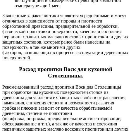
эксплуатацией в коммерческих целях при комнатной
температуре - до 1 мес.
Заявленные характеристики являются усредненными и могут
отличаться в зависимости от породы и плотности
обработанной древесины, предварительной ее обработки,
физической подготовки поверхности, качества и состояния
первичных защитных масляно восковых пропиток или других
защитных составов, которые ранее были нанесены на
поверхность, а так же многими других
факторов, возникающих в процессе эксплуатации деревянных
поверхностей.
Расход пропитки Воск для кухонной
Столешницы.
Рекомендованный расход пропитки Воск для Столешницы
при обработке им кухонных поверхностей столов из
древесины для усиления их защитных свойств от расслоения,
намокания, снижения степени и возможности развития
грибка и плесени зависит от качества обрабатываемой
древесины, степени ее подготовки
(шлифовка, острожка, предварительное антисептирование,
обеззараживание и т.п.), а так же от качества и состояния
первичных защитных масляно восковых пропиток или других