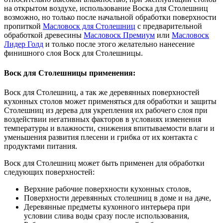
на открытом воздухе, использование Воска для Столешниц
возможно, но только после начальной обработки поверхности
пропиткой
Масловоск для Столешниц
с предварительной
обработкой древесины
Масловоск Премиум
или
Масловоск
Лидер Голд
и только после этого желательно нанесение
финишного слоя Воск для Столешницы.
Воск для Столешницы применения:
Воск для Столешниц, а так же деревянных поверхностей
кухонных столов может применяться для обработки и защиты
Столешниц из дерева для укрепления их рабочего слоя при
воздействии негативных факторов в условиях изменения
температуры и влажности, снижения впитываемости влаги и
уменьшения развития плесени и грибка от их контакта с
продуктами питания.
Воск для Столешниц может быть применен для обработки
следующих поверхностей:
Верхние рабочие поверхности кухонных столов,
Поверхности деревянных столешниц в доме и на даче,
Деревянные предметы кухонного интерьера при
условии слива воды сразу после использования,