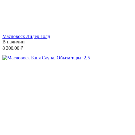
Масловоск Лидер Голд
В наличии
8 300.00
₽