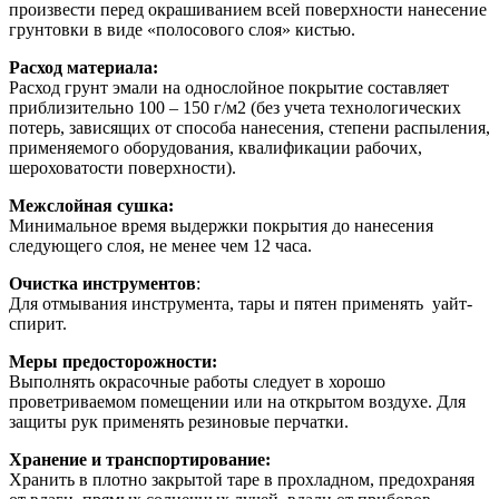
произвести перед окрашиванием всей поверхности нанесение
грунтовки в виде «полосового слоя» кистью.
Расход материала:
Расход грунт эмали на однослойное покрытие составляет
приблизительно 100 – 150 г/м2 (без учета технологических
потерь, зависящих от способа нанесения, степени распыления,
применяемого оборудования, квалификации рабочих,
шероховатости поверхности).
Межслойная сушка:
Минимальное время выдержки покрытия до нанесения
следующего слоя, не менее чем 12 часа.
Очистка инструментов
:
Для отмывания инструмента, тары и пятен применять уайт-
спирит.
Меры предосторожности:
Выполнять окрасочные работы следует в хорошо
проветриваемом помещении или на открытом воздухе. Для
защиты рук применять резиновые перчатки.
Хранение и транспортирование:
Хранить в плотно закрытой таре в прохладном, предохраняя