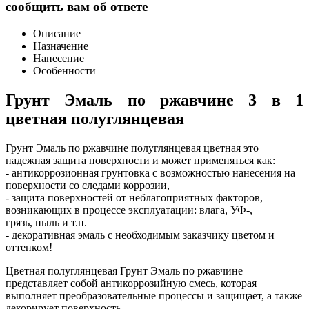
сообщить вам об ответе
Описание
Назначение
Нанесение
Особенности
Грунт Эмаль по ржавчине 3 в 1
цветная полуглянцевая
Грунт Эмаль по ржавчине полуглянцевая цветная это
надежная защита поверхности и может применяться как:
- антикоррозионная грунтовка с возможностью нанесения на
поверхности со следами коррозии,
- защита поверхностей от неблагоприятных факторов,
возникающих в процессе эксплуатации: влага, УФ-,
грязь, пыль и т.п.
- декоративная эмаль с необходимым заказчику цветом и
оттенком!
Цветная полуглянцевая Грунт Эмаль по ржавчине
представляет собой антикоррозийную смесь, которая
выполняет преобразовательные процессы и защищает, а также
декорирует поверхность.