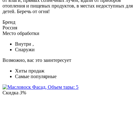
от влаги, прямых солнечных лучей, вдали от приборов
отопления и пищевых продуктов, в местах недоступных для
детей. Беречь от огня!
Бренд
Россия
Место обработки
Внутри ,
Снаружи
Возможно, вас это заинтересует
Хиты продаж
Самые популярные
Скидка
3%