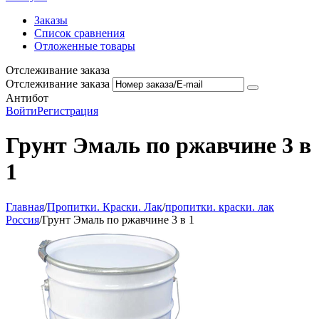
Заказы
Список сравнения
Отложенные товары
Отслеживание заказа
Отслеживание заказа
Антибот
Войти
Регистрация
Грунт Эмаль по ржавчине 3 в
1
Главная
/
Пропитки. Краски. Лак
/
пропитки. краски. лак
Россия
/
Грунт Эмаль по ржавчине 3 в 1