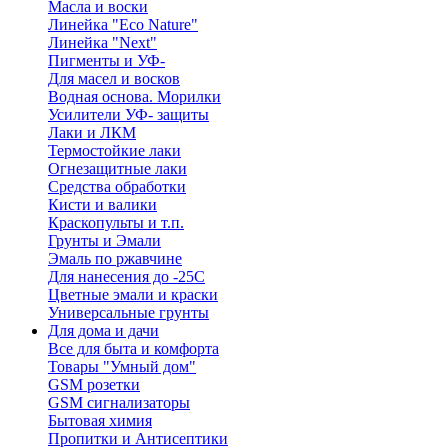
Масла и воски
Линейка "Eco Nature"
Линейка "Next"
Пигменты и УФ-
Для масел и восков
Водная основа. Морилки
Усилители УФ- защиты
Лаки и ЛКМ
Термостойкие лаки
Огнезащитные лаки
Средства обработки
Кисти и валики
Краскопульты и т.п.
Грунты и Эмали
Эмаль по ржавчине
Для нанесения до -25С
Цветные эмали и краски
Универсальные грунты
Для дома и дачи
Все для быта и комфорта
Товары "Умный дом"
GSM розетки
GSM сигнализаторы
Бытовая химия
Пропитки и Антисептики