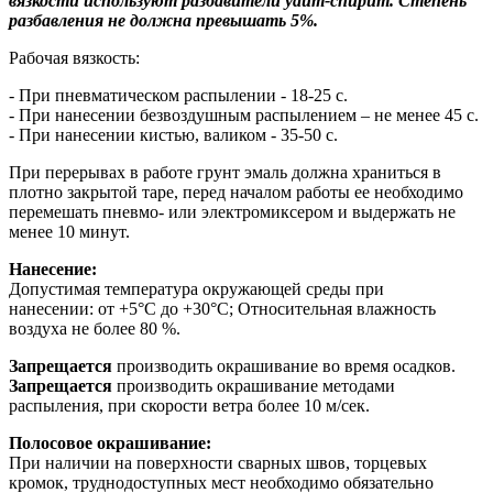
вязкости используют разбавители уайт-спирит. Степень
разбавления не должна превышать 5%.
Рабочая вязкость:
- При пневматическом распылении - 18-25 с.
- При нанесении безвоздушным распылением – не менее 45 с.
- При нанесении кистью, валиком - 35-50 с.
При перерывах в работе грунт эмаль должна храниться в
плотно закрытой таре, перед началом работы ее необходимо
перемешать пневмо- или электромиксером и выдержать не
менее 10 минут.
Нанесение:
Допустимая температура окружающей среды при
нанесении: от +5°С до +30°С; Относительная влажность
воздуха не более 80 %.
Запрещается
производить окрашивание во время осадков.
Запрещается
производить окрашивание методами
распыления, при скорости ветра более 10 м/сек.
Полосовое окрашивание:
При наличии на поверхности сварных швов, торцевых
кромок, труднодоступных мест необходимо обязательно