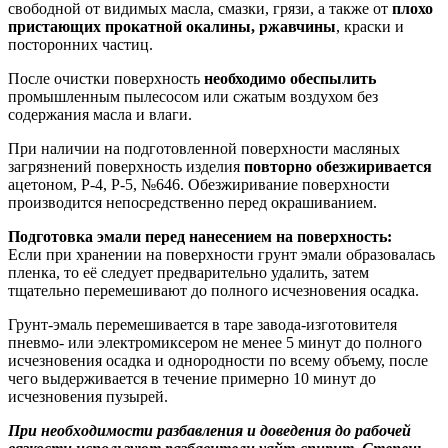
свободной от видимых масла, смазки, грязи, а также от
плохо
пристающих прокатной окалины, ржавчины
, краски и
посторонних частиц.
После очистки поверхность
необходимо обеспылить
промышленным пылесосом или сжатым воздухом без
содержания масла и влаги.
При наличии на подготовленной поверхности масляных
загрязнений поверхность изделия
повторно обезжиривается
ацетоном, Р-4, Р-5, №646. Обезжиривание поверхности
производится непосредственно перед окрашиванием.
Подготовка эмали перед нанесением на поверхность:
Если при хранении на поверхности грунт эмали образовалась
пленка, то её следует предварительно удалить, затем
тщательно перемешивают до полного исчезновения осадка.
Грунт-эмаль перемешивается в таре завода-изготовителя
пневмо- или электромиксером не менее 5 минут до полного
исчезновения осадка и однородности по всему объему, после
чего выдерживается в течение примерно 10 минут до
исчезновения пузырей.
При необходимости разбавления и доведения до рабочей