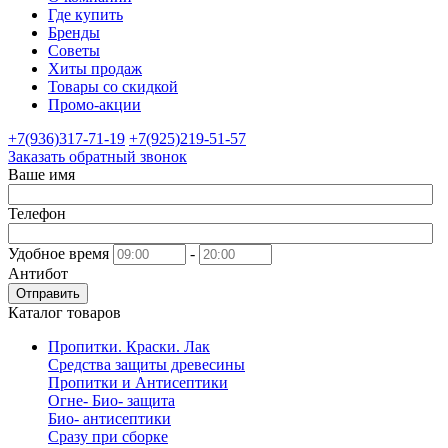
Где купить
Бренды
Советы
Хиты продаж
Товары со скидкой
Промо-акции
+7(936)317-71-19
+7(925)219-51-57
Заказать обратный звонок
Ваше имя
Телефон
Удобное время
-
Антибот
Отправить
Каталог товаров
Пропитки. Краски. Лак
Средства защиты древесины
Пропитки и Антисептики
Огне- Био- защита
Био- антисептики
Сразу при сборке