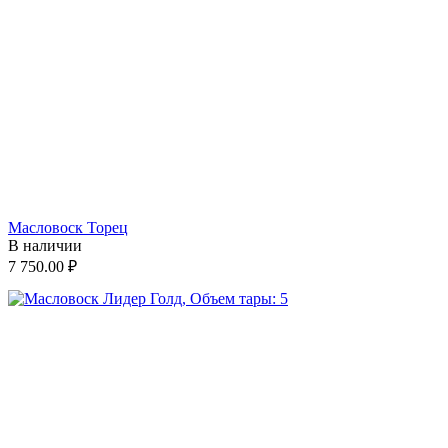
Масловоск Торец
В наличии
7 750.00
₽