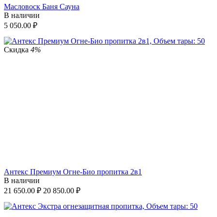
Масловоск Баня Сауна
В наличии
5 050.00
₽
Скидка
4%
Антекс Премиум Огне-Био пропитка 2в1
В наличии
21 650.00
₽
20 850.00
₽