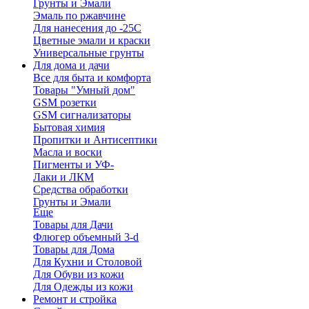
Грунты и Эмали
Эмаль по ржавчине
Для нанесения до -25С
Цветные эмали и краски
Универсальные грунты
Для дома и дачи
Все для быта и комфорта
Товары "Умный дом"
GSM розетки
GSM сигнализаторы
Бытовая химия
Пропитки и Антисептики
Масла и воски
Пигменты и УФ-
Лаки и ЛКМ
Средства обработки
Грунты и Эмали
Еще
Товары для Дачи
Флюгер объемный 3-d
Товары для Дома
Для Кухни и Столовой
Для Обуви из кожи
Для Одежды из кожи
Ремонт и стройка