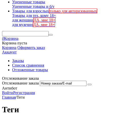
Уцененные товары
Уцененные товары и б/у
Товары для взрослых
только для авторизованных
Товары для тех, кому 18+
для женщин
ДА, мне 18+
для мужчин
ДА, мне 18+
0
Корзина
Корзина пуста
Корзина
Оформить заказ
Аккаунт
Заказы
Список сравнения
Отложенные товары
Отслеживание заказа
Отслеживание заказа
Антибот
Войти
Регистрация
Главная
/
Теги
Теги