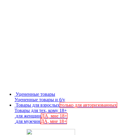
Уцененные товары
Уцененные товары и б/у
Товары для взрослых
только для авторизованных
Товары для тех, кому 18+
для женщин
ДА, мне 18+
для мужчин
ДА, мне 18+