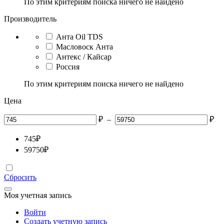
По этим критериям поиска ничего не найдено
Производитель
Анта Oil TDS
Масловоск Анта
Антекс / Кайсар
Россия
По этим критериям поиска ничего не найдено
Цена
₽
–
₽
745
₽
59750
₽
Сбросить
Моя учетная запись
Войти
Создать учетную запись