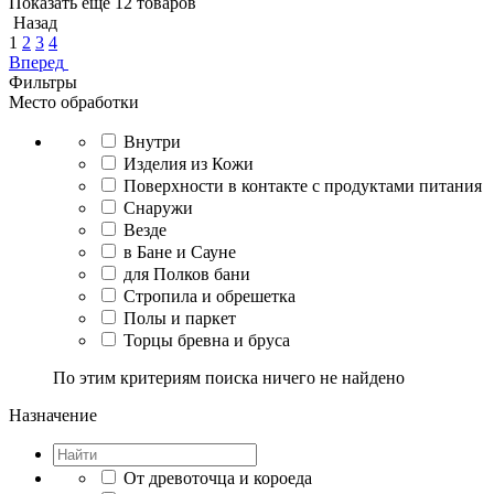
Показать еще 12 товаров
Назад
1
2
3
4
Вперед
Фильтры
Место обработки
Внутри
Изделия из Кожи
Поверхности в контакте с продуктами питания
Снаружи
Везде
в Бане и Сауне
для Полков бани
Стропила и обрешетка
Полы и паркет
Торцы бревна и бруса
По этим критериям поиска ничего не найдено
Назначение
От древоточца и короеда