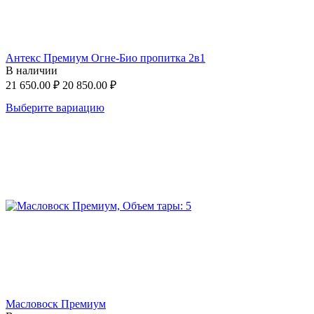
Антекс Премиум Огне-Био пропитка 2в1
В наличии
21 650.00
₽
20 850.00
₽
Выберите вариацию
Масловоск Премиум