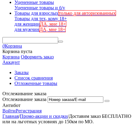
Уцененные товары
Уцененные товары и б/у
Товары для взрослых
только для авторизованных
Товары для тех, кому 18+
для женщин
ДА, мне 18+
для мужчин
ДА, мне 18+
0
Корзина
Корзина пуста
Корзина
Оформить заказ
Аккаунт
Заказы
Список сравнения
Отложенные товары
Отслеживание заказа
Отслеживание заказа
Антибот
Войти
Регистрация
Главная
/
Промо-акции и скидки
/
Доставим заказ БЕСПЛАТНО
или на льготных условиях до 150км по МО.