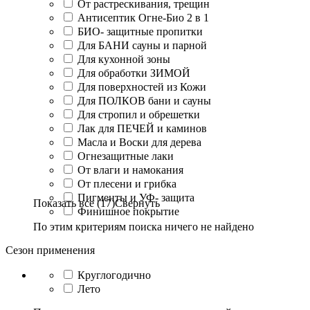
От растрескивания, трещин
Антисептик Огне-Био 2 в 1
БИО- защитные пропитки
Для БАНИ сауны и парной
Для кухонной зоны
Для обработки ЗИМОЙ
Для поверхностей из Кожи
Для ПОЛКОВ бани и сауны
Для стропил и обрешетки
Лак для ПЕЧЕЙ и каминов
Масла и Воски для дерева
Огнезащитные лаки
От влаги и намокания
От плесени и грибка
Пигменты и УФ- защита
Показать все (17)
Свернуть
Финишное покрытие
По этим критериям поиска ничего не найдено
Сезон применения
Круглогодично
Лето