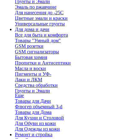
Грунты и Эмали
Эмаль по ржавчине
Для нанесения до -25С
Цветные эмали и краски
Универсальные грунты
Для дома и дачи
Все для быта и комфорта
Товары "Умный дом"
GSM розетки
GSM сигнализаторы
Бытовая химия
Пропитки и Антисептики
Масла и воски
Пигменты и УФ-
Лаки и ЛКМ
Средства обработки
Грунты и Эмали
Еще
Товары для Дачи
Флюгер объемный 3-d
Товары для Дома
Для Кухни и Столовой
Для Обуви из кожи
Для Одежды из кожи
Ремонт и стройка