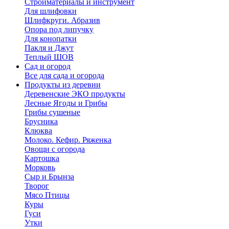
Стройматериалы и инструмент
Для шлифовки
Шлифкруги. Абразив
Опора под липучку
Для конопатки
Пакля и Джут
Теплый ШОВ
Сад и огород
Все для сада и огорода
Продукты из деревни
Деревенские ЭКО продукты
Лесные Ягоды и Грибы
Грибы сушеные
Брусника
Клюква
Молоко. Кефир. Ряженка
Овощи с огорода
Картошка
Морковь
Сыр и Брынза
Творог
Мясо Птицы
Куры
Гуси
Утки