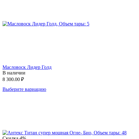
Масловоск Лидер Голд
В наличии
8 300.00
₽
Выберите вариацию
Скидка
4%